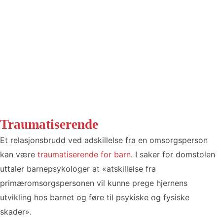
Traumatiserende
Et relasjonsbrudd ved adskillelse fra en omsorgsperson
kan være
traumatiserende for barn
. I saker for domstolen
uttaler barnepsykologer at «atskillelse fra
primæromsorgspersonen vil kunne prege hjernens
utvikling hos barnet og føre til psykiske og fysiske
skader».