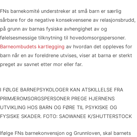
FNs barnekomité understreker at små barn er særlig
sårbare for de negative konsekvensene av relasjonsbrudd,
på grunn av barnas fysiske avhengighet av og
følelsesmessige tilknytning til hovedomsorgspersoner.
Barneombudets kartlegging
av hvordan det oppleves for
barn når en av foreldrene utvises, viser at barna er sterkt
preget av savnet etter mor eller far.
I FØLGE BARNEPSYKOLOGER KAN ATSKILLELSE FRA
PRIMÆROMSORGSPERSONER PREGE HJERNENS
UTVIKLING HOS BARN OG FØRE TIL PSYKISKE OG
FYSISKE SKADER. FOTO: SAOWANEE K/SHUTTERSTOCK
Ifølge FNs barnekonvensjon og Grunnloven, skal barnets