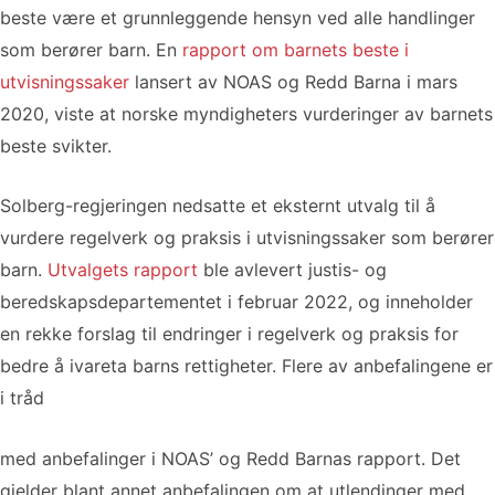
beste være et grunnleggende hensyn ved alle handlinger
som berører barn. En
rapport om barnets beste i
utvisningssaker
lansert av NOAS og Redd Barna i mars
2020, viste at norske myndigheters vurderinger av barnets
beste svikter.
Solberg-regjeringen nedsatte et eksternt utvalg til å
vurdere regelverk og praksis i utvisningssaker som berører
barn.
Utvalgets rapport
ble avlevert justis- og
beredskapsdepartementet i februar 2022, og inneholder
en rekke forslag til endringer i regelverk og praksis for
bedre å ivareta barns rettigheter. Flere av anbefalingene er
i tråd
med anbefalinger i NOAS’ og Redd Barnas rapport. Det
gjelder blant annet anbefalingen om at utlendinger med