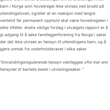
barn i Norge som hovedregel ikke utvises ved brudd på
utlendingsloven, og/eller at en reaksjon med lengre
ventetid før permanent opphold skal være hovedregelen i
slike tilfeller. Andre viktige forslag i utvalgets rapport er å
gi adgang til å søke familiegjenforening fra Norge i saker
der det ikke utvises av hensyn til utlendingens barn, og å
gjøre unntak fra underholdskravet i slike saker.
“Innvandringsregulerende hensyn vektlegges ofte mer enn
hensynet til barnets beste i utvisningssaker. ”