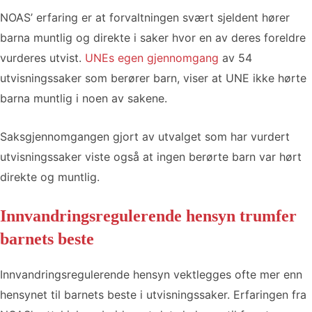
NOAS’ erfaring er at forvaltningen svært sjeldent hører
barna muntlig og direkte i saker hvor en av deres foreldre
vurderes utvist.
UNEs egen gjennomgang
av 54
utvisningssaker som berører barn, viser at UNE ikke hørte
barna muntlig i noen av sakene.
Saksgjennomgangen gjort av utvalget som har vurdert
utvisningssaker viste også at ingen berørte barn var hørt
direkte og muntlig.
Innvandringsregulerende hensyn trumfer
barnets beste
Innvandringsregulerende hensyn vektlegges ofte mer enn
hensynet til barnets beste i utvisningssaker. Erfaringen fra