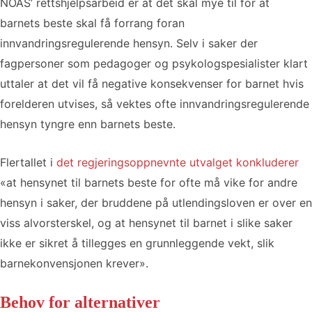
NOAS’ rettshjelpsarbeid er at det skal mye til for at
barnets beste skal få forrang foran
innvandringsregulerende hensyn. Selv i saker der
fagpersoner som pedagoger og psykologspesialister klart
uttaler at det vil få negative konsekvenser for barnet hvis
forelderen utvises, så vektes ofte innvandringsregulerende
hensyn tyngre enn barnets beste.
Flertallet i
det regjeringsoppnevnte utvalget konkluderer
«at hensynet til barnets beste for ofte må vike for andre
hensyn i saker, der bruddene på utlendingsloven er over en
viss alvorsterskel, og at hensynet til barnet i slike saker
ikke er sikret å tillegges en grunnleggende vekt, slik
barnekonvensjonen krever».
Behov for alternativer