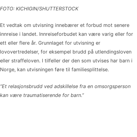
FOTO: KICHIGIN/SHUTTERSTOCK
Et vedtak om utvisning innebærer et forbud mot senere
innreise i landet. Innreiseforbudet kan være varig eller for
ett eller flere år. Grunnlaget for utvisning er
lovovertredelser, for eksempel brudd på utlendingsloven
eller straffeloven. I tilfeller der den som utvises har barn i
Norge, kan utvisningen føre til familiesplittelse.
“Et relasjonsbrudd ved adskillelse fra en omsorgsperson
kan være traumatiserende for barn.”