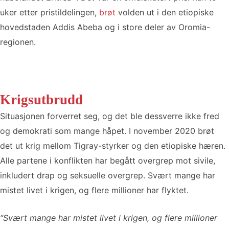
uker etter pristildelingen,
brøt
volden ut i den etiopiske
hovedstaden Addis Abeba og i store deler av Oromia-
regionen.
Krigsutbrudd
Situasjonen forverret seg, og det ble dessverre ikke fred
og demokrati som mange håpet. I november 2020 brøt
det ut krig mellom Tigray-styrker og den etiopiske hæren.
Alle partene i konflikten har begått overgrep mot sivile,
inkludert drap og seksuelle overgrep. Svært mange har
mistet livet i krigen, og flere millioner har flyktet.
“Svært mange har mistet livet i krigen, og flere millioner