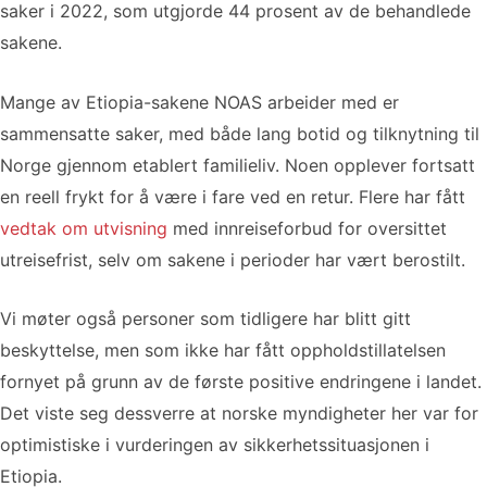
saker i 2022, som utgjorde 44 prosent av de behandlede
sakene.
Mange av Etiopia-sakene NOAS arbeider med er
sammensatte saker, med både lang botid og tilknytning til
Norge gjennom etablert familieliv. Noen opplever fortsatt
en reell frykt for å være i fare ved en retur. Flere har fått
vedtak om utvisning
med innreiseforbud for oversittet
utreisefrist, selv om sakene i perioder har vært berostilt.
Vi møter også personer som tidligere har blitt gitt
beskyttelse, men som ikke har fått oppholdstillatelsen
fornyet på grunn av de første positive endringene i landet.
Det viste seg dessverre at norske myndigheter her var for
optimistiske i vurderingen av sikkerhetssituasjonen i
Etiopia.