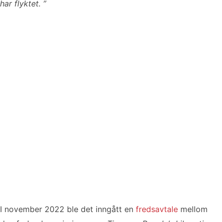
har flyktet. ”
I november 2022 ble det inngått en
fredsavtale
mellom