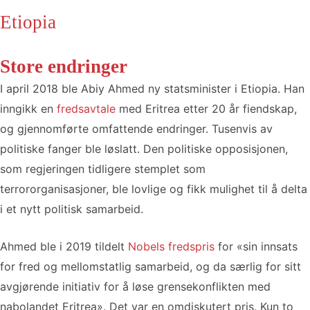
Etiopia
Store endringer
I april 2018 ble Abiy Ahmed ny statsminister i Etiopia. Han
inngikk en
fredsavtale
med Eritrea etter 20 år fiendskap,
og gjennomførte omfattende endringer. Tusenvis av
politiske fanger ble løslatt. Den politiske opposisjonen,
som regjeringen tidligere stemplet som
terrororganisasjoner, ble lovlige og fikk mulighet til å delta
i et nytt politisk samarbeid.
Ahmed ble i 2019 tildelt
Nobels fredspris
for «sin innsats
for fred og mellomstatlig samarbeid, og da særlig for sitt
avgjørende initiativ for å løse grensekonflikten med
nabolandet Eritrea». Det var en omdiskutert pris. Kun to