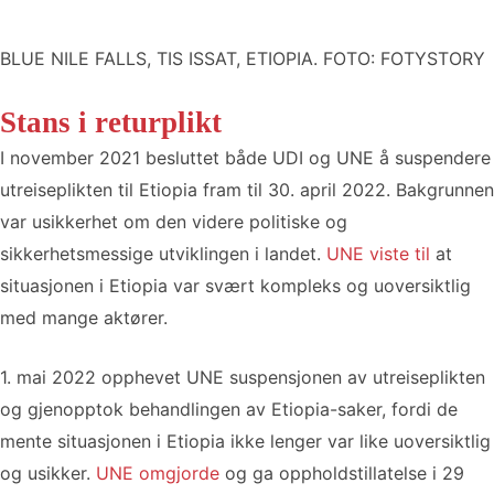
BLUE NILE FALLS, TIS ISSAT, ETIOPIA. FOTO: FOTYSTORY
Stans i returplikt
I november 2021 besluttet både UDI og UNE å suspendere
utreiseplikten til Etiopia fram til 30. april 2022. Bakgrunnen
var usikkerhet om den videre politiske og
sikkerhetsmessige utviklingen i landet.
UNE viste til
at
situasjonen i Etiopia var svært kompleks og uoversiktlig
med mange aktører.
1. mai 2022 opphevet UNE suspensjonen av utreiseplikten
og gjenopptok behandlingen av Etiopia-saker, fordi de
mente situasjonen i Etiopia ikke lenger var like uoversiktlig
og usikker.
UNE omgjorde
og ga oppholdstillatelse i 29