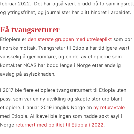
februar 2022. Det har også vært brudd på forsamlingsrett
og ytringsfrihet, og journalister har blitt hindret i arbeidet.
Få tvangsreturer
Etiopiere er
den største gruppen med utreiseplikt
som bor
i norske mottak. Tvangsretur til Etiopia har tidligere vært
vanskelig å gjennomføre, og en del av etiopierne som
kontakter NOAS har bodd lenge i Norge etter endelig
avslag på asylsøknaden.
I 2017 ble flere etiopiere tvangsreturnert til Etiopia uten
pass, som var en ny utvikling og skapte stor uro blant
etiopiere. I januar 2019 inngikk Norge en
ny returavtale
med Etiopia. Allikevel ble ingen som hadde søkt asyl i
Norge
returnert med politiet til Etiopia i 2022
.