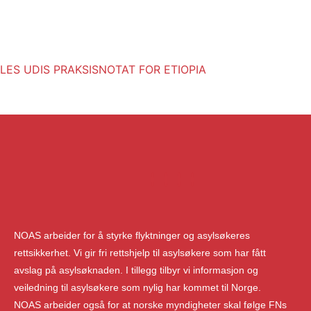
LES UDIS PRAKSISNOTAT FOR ETIOPIA
NOAS arbeider for å styrke flyktninger og asylsøkeres
rettsikkerhet. Vi gir fri rettshjelp til asylsøkere som har fått
avslag på asylsøknaden. I tillegg tilbyr vi informasjon og
veiledning til asylsøkere som nylig har kommet til Norge.
NOAS arbeider også for at norske myndigheter skal følge FNs