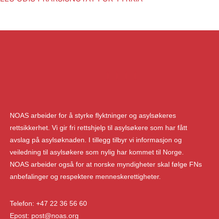
NOAS arbeider for å styrke flyktninger og asylsøkeres
rettsikkerhet. Vi gir fri rettshjelp til asylsøkere som har fått
avslag på asylsøknaden. I tillegg tilbyr vi informasjon og
veiledning til asylsøkere som nylig har kommet til Norge.
NOAS arbeider også for at norske myndigheter skal følge FNs
anbefalinger og respektere menneskerettigheter.
Telefon: +47 22 36 56 60
Epost: post@noas.org