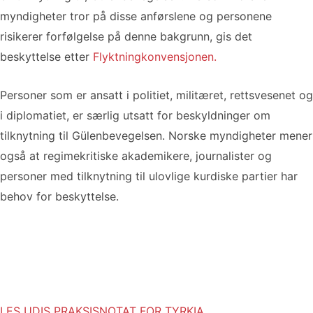
myndigheter tror på disse anførslene og personene
risikerer forfølgelse på denne bakgrunn, gis det
beskyttelse etter
Flyktningkonvensjonen.
Personer som er ansatt i politiet, militæret, rettsvesenet og
i diplomatiet, er særlig utsatt for beskyldninger om
tilknytning til Gülenbevegelsen. Norske myndigheter mener
også at regimekritiske akademikere, journalister og
personer med tilknytning til ulovlige kurdiske partier har
behov for beskyttelse.
LES UDIS PRAKSISNOTAT FOR TYRKIA