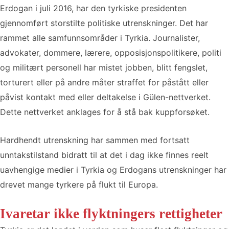
Erdogan i juli 2016, har den tyrkiske presidenten
gjennomført storstilte politiske utrenskninger. Det har
rammet alle samfunnsområder i Tyrkia. Journalister,
advokater, dommere, lærere, opposisjonspolitikere, politi
og militært personell har mistet jobben, blitt fengslet,
torturert eller på andre måter straffet for påstått eller
påvist kontakt med eller deltakelse i Gülen-nettverket.
Dette nettverket anklages for å stå bak kuppforsøket.
Hardhendt utrenskning har sammen med fortsatt
unntakstilstand bidratt til at det i dag ikke finnes reelt
uavhengige medier i Tyrkia og Erdogans utrenskninger har
drevet mange tyrkere på flukt til Europa.
Ivaretar ikke flyktningers rettigheter