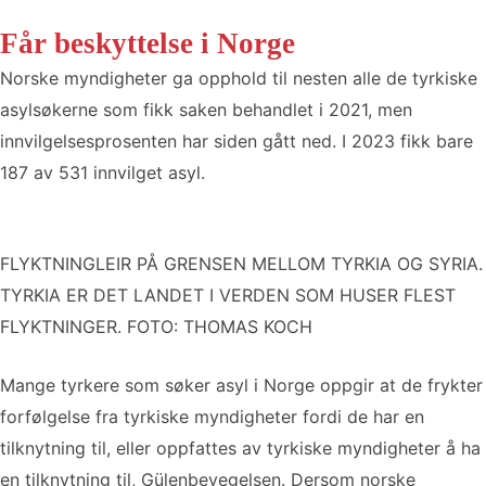
Får beskyttelse i Norge
Norske myndigheter ga opphold til nesten alle de tyrkiske
asylsøkerne som fikk saken behandlet i 2021, men
innvilgelsesprosenten har siden gått ned. I 2023 fikk bare
187 av 531 innvilget asyl.
FLYKTNINGLEIR PÅ GRENSEN MELLOM TYRKIA OG SYRIA.
TYRKIA ER DET LANDET I VERDEN SOM HUSER FLEST
FLYKTNINGER. FOTO: THOMAS KOCH
Mange tyrkere som søker asyl i Norge oppgir at de frykter
forfølgelse fra tyrkiske myndigheter fordi de har en
tilknytning til, eller oppfattes av tyrkiske myndigheter å ha
en tilknytning til, Gülenbevegelsen. Dersom norske