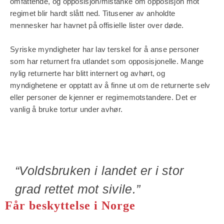
omfattende, og opposisjon/mistanke om opposisjon mot
regimet blir hardt slått ned. Titusener av anholdte
mennesker har havnet på offisielle lister over døde.
Syriske myndigheter har lav terskel for å anse personer
som har returnert fra utlandet som opposisjonelle. Mange
nylig returnerte har blitt internert og avhørt, og
myndighetene er opptatt av å finne ut om de returnerte selv
eller personer de kjenner er regimemotstandere. Det er
vanlig å bruke tortur under avhør.
“Voldsbruken i landet er i stor
grad rettet mot sivile.”
Får beskyttelse i Norge