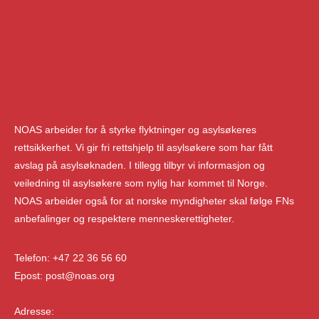
NOAS arbeider for å styrke flyktninger og asylsøkeres
rettsikkerhet. Vi gir fri rettshjelp til asylsøkere som har fått
avslag på asylsøknaden. I tillegg tilbyr vi informasjon og
veiledning til asylsøkere som nylig har kommet til Norge.
NOAS arbeider også for at norske myndigheter skal følge FNs
anbefalinger og respektere menneskerettigheter.
Telefon: +47 22 36 56 60
Epost: post@noas.org
Adresse: