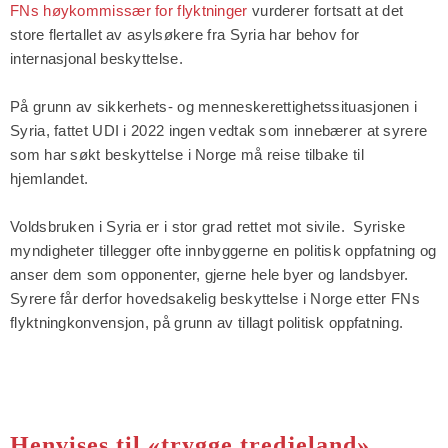
FNs høykommissær for flyktninger
vurderer fortsatt at det
store flertallet av asylsøkere fra Syria har behov for
internasjonal beskyttelse.
På grunn av sikkerhets- og menneskerettighetssituasjonen i
Syria, fattet UDI i 2022 ingen vedtak som innebærer at syrere
som har søkt beskyttelse i Norge må reise tilbake til
hjemlandet.
Voldsbruken i Syria er i stor grad rettet mot sivile. Syriske
myndigheter tillegger ofte innbyggerne en politisk oppfatning og
anser dem som opponenter, gjerne hele byer og landsbyer.
Syrere får derfor hovedsakelig beskyttelse i Norge etter FNs
flyktningkonvensjon, på grunn av tillagt politisk oppfatning.
Henvises til «trygge tredjeland»