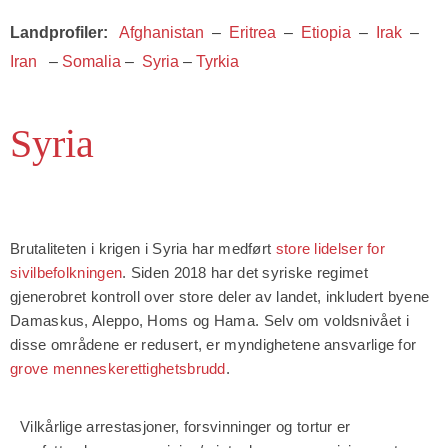
Landprofiler
:
Afghanistan
–
Eritrea
–
Etiopia
–
Irak
–
Iran
–
Somalia
–
Syria
–
Tyrkia
Syria
Brutaliteten i krigen i Syria har medført
store lidelser for
sivilbefolkningen
. Siden 2018 har det syriske regimet
gjenerobret kontroll over store deler av landet, inkludert byene
Damaskus, Aleppo, Homs og Hama. Selv om voldsnivået i
disse områdene er redusert, er myndighetene ansvarlige for
grove menneskerettighetsbrudd
.
Vilkårlige arrestasjoner, forsvinninger og tortur er