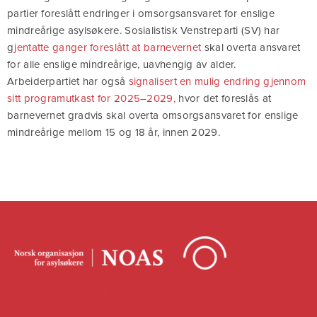
partier foreslått endringer i omsorgsansvaret for enslige
mindreårige asylsøkere. Sosialistisk Venstreparti (SV) har
g
jentatte ganger foreslått at barnevernet
skal overta ansvaret
for alle enslige mindreårige, uavhengig av alder.
Arbeiderpartiet har også
signalisert en mulig endring gjennom
sitt programutkast for 2025–2029,
hvor det foreslås at
barnevernet gradvis skal overta omsorgsansvaret for enslige
mindreårige mellom 15 og 18 år, innen 2029.