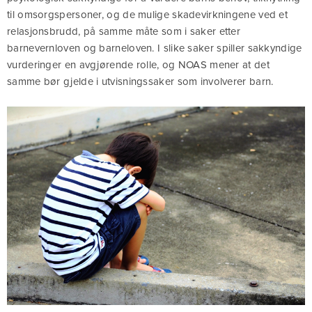
til omsorgspersoner, og de mulige skadevirkningene ved et
relasjonsbrudd, på samme måte som i saker etter
barnevernloven og barneloven. I slike saker spiller sakkyndige
vurderinger en avgjørende rolle, og NOAS mener at det
samme bør gjelde i utvisningssaker som involverer barn.