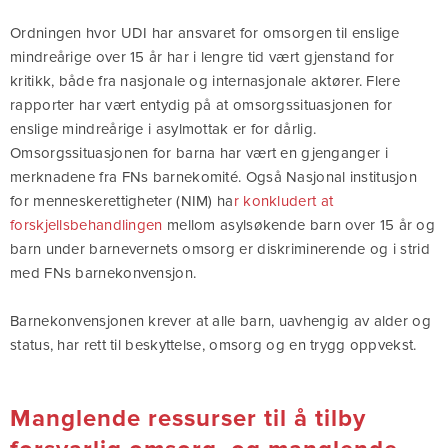
Ordningen hvor UDI har ansvaret for omsorgen til enslige
mindreårige over 15 år har i lengre tid vært gjenstand for
kritikk, både fra nasjonale og internasjonale aktører. Flere
rapporter har vært entydig på at omsorgssituasjonen for
enslige mindreårige i asylmottak er for dårlig.
Omsorgssituasjonen for barna har vært en gjenganger i
merknadene fra FNs barnekomité. Også Nasjonal institusjon
for menneskerettigheter (NIM) ha
r konkludert at
forskjellsbehandlingen
mellom asylsøkende barn over 15 år og
barn under barnevernets omsorg er diskriminerende og i strid
med FNs barnekonvensjon.
Barnekonvensjonen krever at alle barn, uavhengig av alder og
status, har rett til beskyttelse, omsorg og en trygg oppvekst.
Manglende ressurser til å tilby