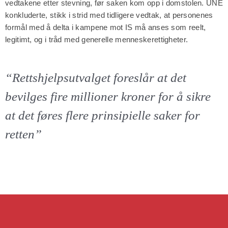
vedtakene etter stevning, før saken kom opp i domstolen. UNE
konkluderte, stikk i strid med tidligere vedtak, at personenes
formål med å delta i kampene mot IS må anses som reelt,
legitimt, og i tråd med generelle menneskerettigheter.
“Rettshjelpsutvalget foreslår at det
bevilges fire millioner kroner for å sikre
at det føres flere prinsipielle saker for
retten”