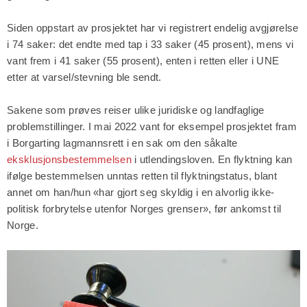
Siden oppstart av prosjektet har vi registrert endelig avgjørelse
i 74 saker: det endte med tap i 33 saker (45 prosent), mens vi
vant frem i 41 saker (55 prosent), enten i retten eller i UNE
etter at varsel/stevning ble sendt.
Sakene som prøves reiser ulike juridiske og landfaglige
problemstillinger. I mai 2022 vant for eksempel prosjektet fram
i Borgarting lagmannsrett i en sak om den såkalte
eksklusjonsbestemmelsen
i utlendingsloven. En flyktning kan
ifølge bestemmelsen unntas retten til flyktningstatus, blant
annet om han/hun «har gjort seg skyldig i en alvorlig ikke-
politisk forbrytelse utenfor Norges grenser», før ankomst til
Norge.