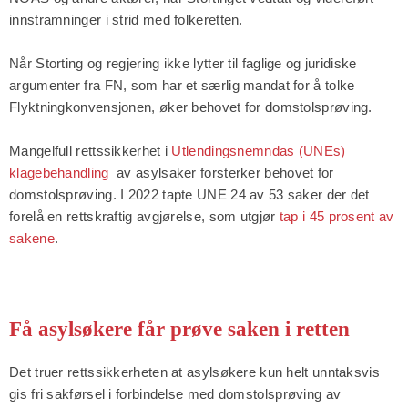
innstramninger i strid med folkeretten.
Når Storting og regjering ikke lytter til faglige og juridiske
argumenter fra FN, som har et særlig mandat for å tolke
Flyktningkonvensjonen, øker behovet for domstolsprøving.
Mangelfull rettssikkerhet i
Utlendingsnemndas (UNEs)
klagebehandling
av asylsaker forsterker behovet for
domstolsprøving. I 2022 tapte UNE 24 av 53 saker der det
forelå en rettskraftig avgjørelse, som utgjør
tap i 45 prosent av
sakene
.
Få asylsøkere får prøve saken i retten
Det truer rettssikkerheten at asylsøkere kun helt unntaksvis
gis fri sakførsel i forbindelse med domstolsprøving av