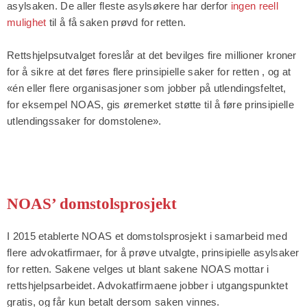
asylsaken. De aller fleste asylsøkere har derfor
ingen reell
mulighet
til å få saken prøvd for retten.
Rettshjelpsutvalget foreslår at det bevilges fire millioner kroner
for å sikre at det føres flere prinsipielle saker for retten , og at
«én eller flere organisasjoner som jobber på utlendingsfeltet,
for eksempel NOAS, gis øremerket støtte til å føre prinsipielle
utlendingssaker for domstolene».
NOAS’ domstolsprosjekt
I 2015 etablerte NOAS et domstolsprosjekt i samarbeid med
flere advokatfirmaer, for å prøve utvalgte, prinsipielle asylsaker
for retten. Sakene velges ut blant sakene NOAS mottar i
rettshjelpsarbeidet. Advokatfirmaene jobber i utgangspunktet
gratis, og får kun betalt dersom saken vinnes.