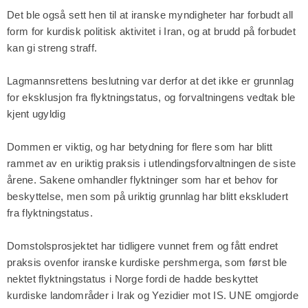
Det ble også sett hen til at iranske myndigheter har forbudt all
form for kurdisk politisk aktivitet i Iran, og at brudd på forbudet
kan gi streng straff.
Lagmannsrettens beslutning var derfor at det ikke er grunnlag
for eksklusjon fra flyktningstatus, og forvaltningens vedtak ble
kjent ugyldig
Dommen er viktig, og har betydning for flere som har blitt
rammet av en uriktig praksis i utlendingsforvaltningen de siste
årene. Sakene omhandler flyktninger som har et behov for
beskyttelse, men som på uriktig grunnlag har blitt ekskludert
fra flyktningstatus.
Domstolsprosjektet har tidligere vunnet frem og fått endret
praksis ovenfor iranske kurdiske pershmerga, som først ble
nektet flyktningstatus i Norge fordi de hadde beskyttet
kurdiske landområder i Irak og Yezidier mot IS. UNE omgjorde