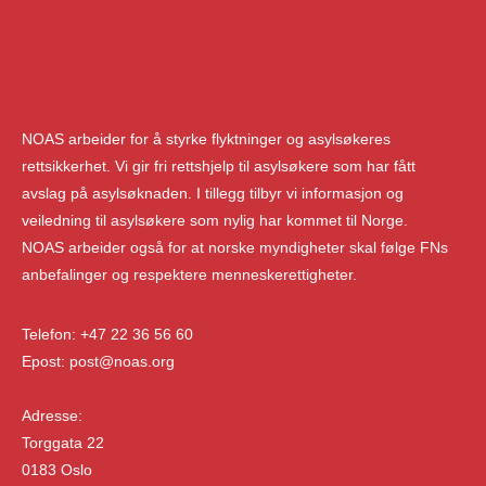
NOAS arbeider for å styrke flyktninger og asylsøkeres
rettsikkerhet. Vi gir fri rettshjelp til asylsøkere som har fått
avslag på asylsøknaden. I tillegg tilbyr vi informasjon og
veiledning til asylsøkere som nylig har kommet til Norge.
NOAS arbeider også for at norske myndigheter skal følge FNs
anbefalinger og respektere menneskerettigheter.
Telefon: +47 22 36 56 60
Epost: post@noas.org
Adresse:
Torggata 22
0183 Oslo