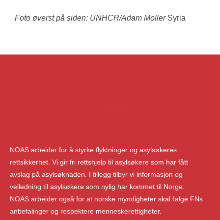
Foto øverst på siden:
UNHCR/Adam Moller
Syria
NOAS arbeider for å styrke flyktninger og asylsøkeres
rettsikkerhet. Vi gir fri rettshjelp til asylsøkere som har fått
avslag på asylsøknaden. I tillegg tilbyr vi informasjon og
veiledning til asylsøkere som nylig har kommet til Norge.
NOAS arbeider også for at norske myndigheter skal følge FNs
anbefalinger og respektere menneskerettigheter.