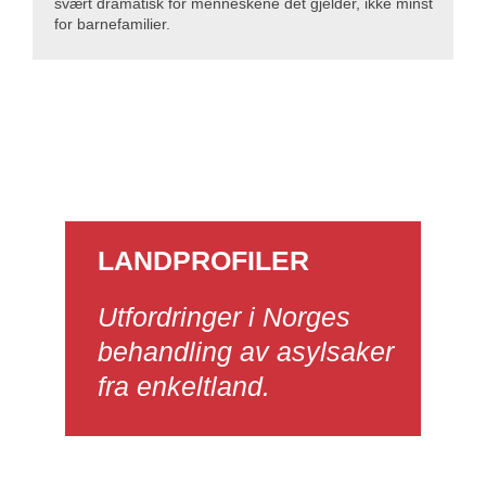
svært dramatisk for menneskene det gjelder, ikke minst
for barnefamilier.
LANDPROFILER
Utfordringer i Norges
behandling av asylsaker
fra enkeltland.