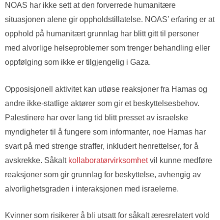
NOAS har ikke sett at den forverrede humanitære
situasjonen alene gir oppholdstillatelse. NOAS’ erfaring er at
opphold på humanitært grunnlag har blitt gitt til personer
med alvorlige helseproblemer som trenger behandling eller
oppfølging som ikke er tilgjengelig i Gaza.
Opposisjonell aktivitet kan utløse reaksjoner fra Hamas og
andre ikke-statlige aktører som gir et beskyttelsesbehov.
Palestinere har over lang tid blitt presset av israelske
myndigheter til å fungere som informanter, noe Hamas har
svart på med strenge straffer, inkludert henrettelser, for å
avskrekke. Såkalt
kollaboratørvirksomhet
vil kunne medføre
reaksjoner som gir grunnlag for beskyttelse, avhengig av
alvorlighetsgraden i interaksjonen med israelerne.
Kvinner som risikerer å bli utsatt for såkalt æresrelatert vold