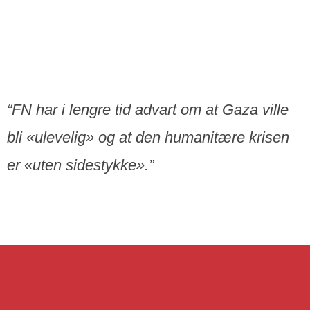
“FN har i lengre tid advart om at Gaza ville
bli «ulevelig» og at den humanitære krisen
er «uten sidestykke».”