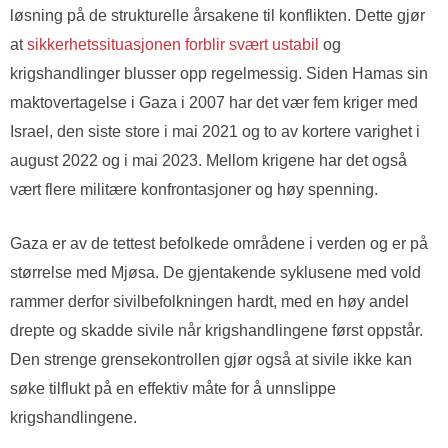
løsning på de strukturelle årsakene til konflikten. Dette gjør
at
sikkerhetssituasjonen forblir svært ustabil
og
krigshandlinger blusser opp regelmessig. Siden Hamas sin
maktovertagelse i Gaza i 2007 har det vær fem kriger med
Israel, den siste store i mai 2021 og to av kortere varighet i
august 2022 og i mai 2023. Mellom krigene har det også
vært flere militære konfrontasjoner og høy spenning.
Gaza er av de tettest befolkede områdene i verden og er på
størrelse med Mjøsa. De gjentakende syklusene med vold
rammer derfor sivilbefolkningen hardt, med en høy andel
drepte og skadde sivile når krigshandlingene først oppstår.
Den strenge grensekontrollen gjør også at sivile ikke kan
søke tilflukt på en effektiv måte for å unnslippe
krigshandlingene.