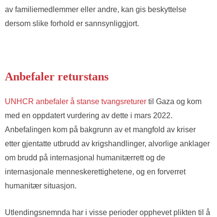
av familiemedlemmer eller andre, kan gis beskyttelse
dersom slike forhold er sannsynliggjort.
Anbefaler returstans
UNHCR anbefaler å stanse tvangsreturer
til Gaza og kom
med en oppdatert vurdering av dette i mars 2022.
Anbefalingen kom på bakgrunn av et mangfold av kriser
etter gjentatte utbrudd av krigshandlinger, alvorlige anklager
om brudd på internasjonal humanitærrett og de
internasjonale menneskerettighetene, og en forverret
humanitær situasjon.
Utlendingsnemnda har i visse perioder opphevet plikten til å